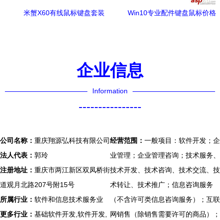
米蟹X60有线鼠标键盘套装
Win10专业配件键盘鼠标价格
高效兼容，办公游戏两相宜
曝光，预计10月上市
企业信息
Information
----------------
公司名称：
重庆翔源弘科技有限公司
经营范围：
一般项目：软件开发；企
法人代表：
郭玲
业管理；企业管理咨询；技术服务、
注册地址：
重庆市两江新区双凤桥街
技术开发、技术咨询、技术交流、技
道观月北路207号附15号
术转让、技术推广；信息咨询服务
所属行业：
软件和信息技术服务业
（不含许可类信息咨询服务）；互联
更多行业：
基础软件开发,软件开发,
网销售（除销售需要许可的商品）；